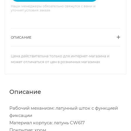
Наши менеджеры обязательно свяжутся с вами и
уточнят условия заказа
ОПИСАНИЕ
Цена действительна только для интернет-магазина и
может отличаться от цен в розничных магазинах
Описание
Рабочий механизм: латунный шток с функцией
фиксации
Материал корпуса: латунь CW617
Покрытие: хром