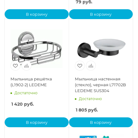
79
руб.
В корзину
В корзину
Мыльница решётка
Мыльница настенная
(L1902-2) LEDEME
(стекло), черная L71702B
LEDEME SUS304
Достаточно
Достаточно
1 420
руб.
1 805
руб.
В корзину
В корзину