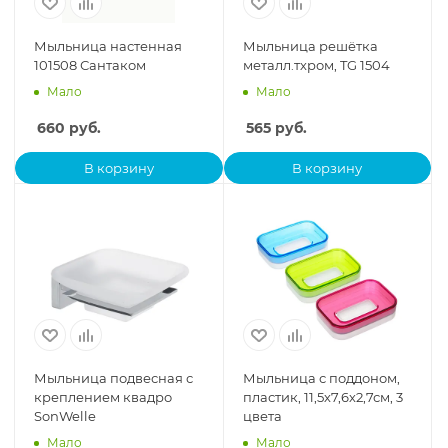
Мыльница настенная
Мыльница решётка
101508 Сантаком
металл.тхром, TG 1504
Мало
Мало
660
руб.
565
руб.
В корзину
В корзину
Мыльница подвесная с
Мыльница с поддоном,
креплением квадро
пластик, 11,5х7,6х2,7см, 3
SonWelle
цвета
Мало
Мало