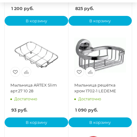
1 200
руб.
825
руб.
В корзину
В корзину
Мыльница ARTEX Slim
Мыльница решётка
арт.27 10 28
хром 1702-1 LEDEME
Достаточно
Достаточно
93
руб.
1 090
руб.
В корзину
В корзину