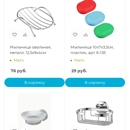
Мыльница овальная,
Мыльница 10x7x3,5см,
металл, 12,5х9х4см
пластик, арт. 6-135
Мало
Мало
76
руб.
29
руб.
В корзину
В корзину