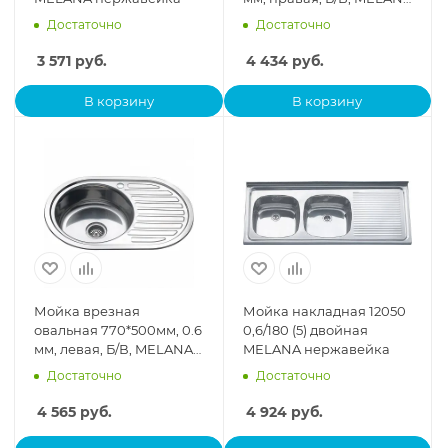
нержавейка
Достаточно
Достаточно
3 571
руб.
4 434
руб.
В корзину
В корзину
Мойка врезная
Мойка накладная 12050
овальная 770*500мм, 0.6
0,6/180 (5) двойная
мм, левая, Б/В, MELANA
MELANA нержавейка
нержавейка
Достаточно
Достаточно
4 565
руб.
4 924
руб.