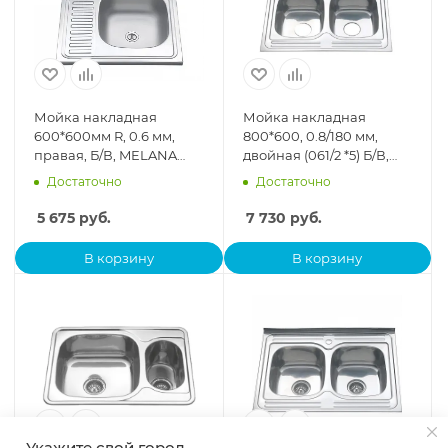
Мойка накладная
Мойка накладная
600*600мм R, 0.6 мм,
800*600, 0.8/180 мм,
правая, Б/В, MELANA
двойная (061/2 *5) Б/В,
нержавейка
MELANA нержавейка
Достаточно
Достаточно
5 675
руб.
7 730
руб.
В корзину
В корзину
Укажите свой город