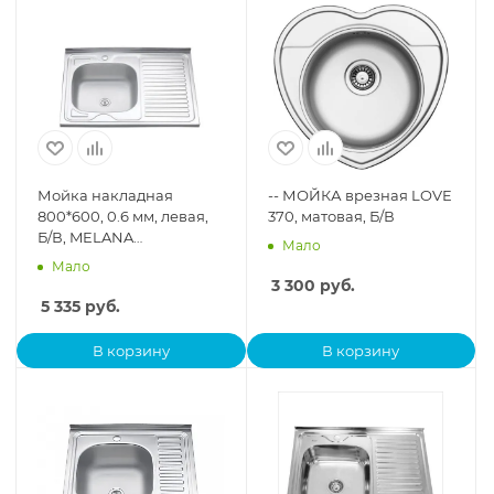
Мойка накладная
-- МОЙКА врезная LOVE
800*600, 0.6 мм, левая,
370, матовая, Б/В
Б/В, MELANA
Мало
нержавейка
Мало
3 300
руб.
5 335
руб.
В корзину
В корзину