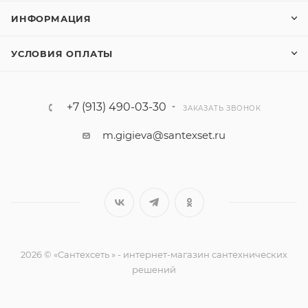
ИНФОРМАЦИЯ
УСЛОВИЯ ОПЛАТЫ
+7 (913) 490-03-30
ЗАКАЗАТЬ ЗВОНОК
m.gigieva@santexset.ru
2026 © «Сантехсеть » - интернет-магазин сантехнических
решений