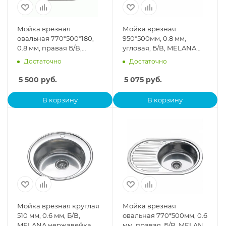
Мойка врезная
Мойка врезная
овальная 770*500*180,
950*500мм, 0.8 мм,
0.8 мм, правая Б/В,
угловая, Б/В, MELANA
LEDEME L87750-R
нержавейка
Достаточно
Достаточно
глянцевая, нержавейка
5 500
руб.
5 075
руб.
В корзину
В корзину
Мойка врезная круглая
Мойка врезная
510 мм, 0.6 мм, Б/В,
овальная 770*500мм, 0.6
MELANA нержавейка
мм, правая, Б/В, MELANA