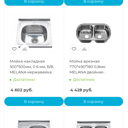
В корзину
В корзину
Мойка накладная
Мойка врезная
500*500мм, 0.6 мм, Б/В,
770*490*180 0,8мм
MELANA нержавейка
MELANA двойная
прямоугольная без
Достаточно
Достаточно
сифона, нержавейка
4 602
руб.
4 428
руб.
В корзину
В корзину