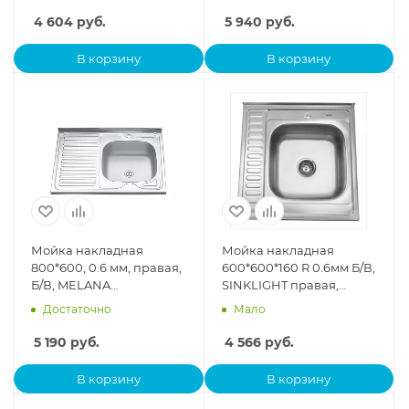
4 604
руб.
5 940
руб.
В корзину
В корзину
Мойка накладная
Мойка накладная
800*600, 0.6 мм, правая,
600*600*160 R 0.6мм Б/В,
Б/В, MELANA
SINKLIGHT правая,
нержавейка (ЖЦ)
квадратн. глянец,
Достаточно
Мало
нержавейка
5 190
руб.
4 566
руб.
В корзину
В корзину