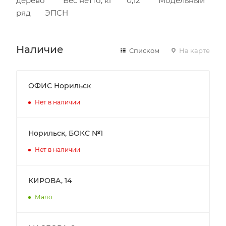
дерево Вес нетто, кг 0,12 Модельный
ряд ЭПСН
Наличие
Списком
На карте
ОФИС Норильск
Нет в наличии
Норильск, БОКС №1
Нет в наличии
КИРОВА, 14
Мало