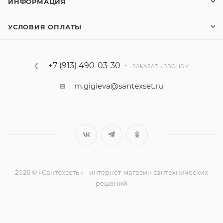
ИНФОРМАЦИЯ
УСЛОВИЯ ОПЛАТЫ
+7 (913) 490-03-30
ЗАКАЗАТЬ ЗВОНОК
m.gigieva@santexset.ru
2026 © «Сантехсеть » - интернет-магазин сантехнических
решений