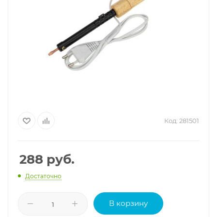
Код:
281501
288
руб.
Достаточно
В корзину