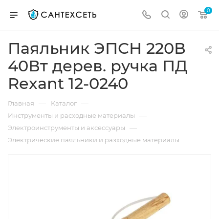
0
Паяльник ЭПСН 220В
40Вт дерев. ручка ПД
Rexant 12-0240
—
—
Главная
Каталог
—
Инструменты и расходные материалы
—
Электроинструменты и аксессуары
Электрические паяльники и разходные материалы