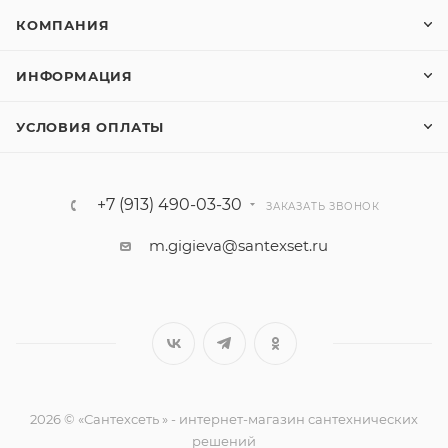
КОМПАНИЯ
ИНФОРМАЦИЯ
УСЛОВИЯ ОПЛАТЫ
+7 (913) 490-03-30
ЗАКАЗАТЬ ЗВОНОК
m.gigieva@santexset.ru
2026 © «Сантехсеть » - интернет-магазин сантехнических
решений