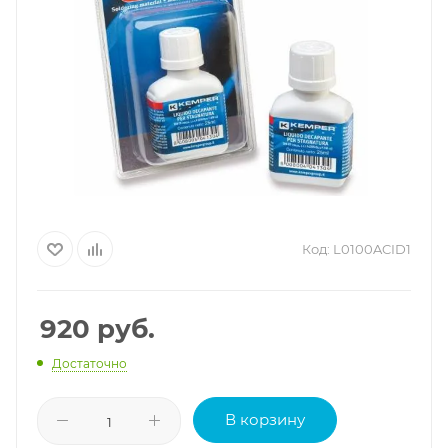
Код:
L0100ACID1
920
руб.
Достаточно
В корзину