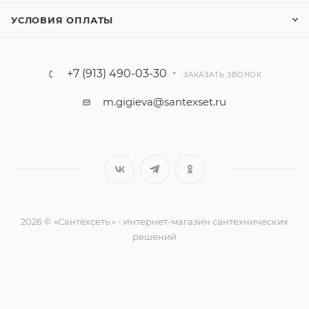
УСЛОВИЯ ОПЛАТЫ
+7 (913) 490-03-30
ЗАКАЗАТЬ ЗВОНОК
m.gigieva@santexset.ru
2026 © «Сантехсеть » - интернет-магазин сантехнических
решений