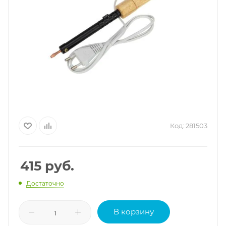
Код:
281503
415
руб.
Достаточно
В корзину