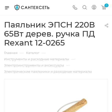
0
Паяльник ЭПСН 220В
65Вт дерев. ручка ПД
Rexant 12-0265
—
—
Главная
Каталог
—
Инструменты и расходные материалы
—
Электроинструменты и аксессуары
Электрические паяльники и разходные материалы