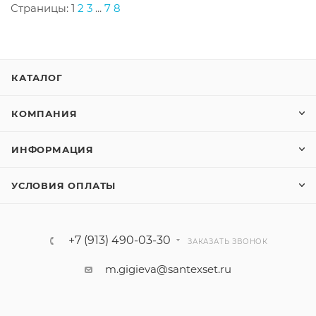
Страницы:
1
2
3
...
7
8
КАТАЛОГ
КОМПАНИЯ
ИНФОРМАЦИЯ
УСЛОВИЯ ОПЛАТЫ
+7 (913) 490-03-30
ЗАКАЗАТЬ ЗВОНОК
m.gigieva@santexset.ru