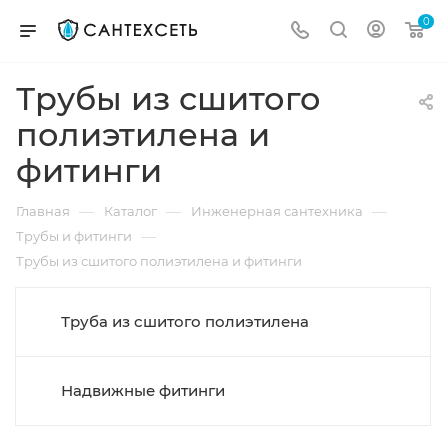
0
Трубы из сшитого
полиэтилена и
фитинги
—
—
—
Главная
Каталог
Инженерная сантехника
—
Трубы и фитинги
Трубы из сшитого полиэтилена и фитинги
Труба из сшитого полиэтилена
Надвижные фитинги