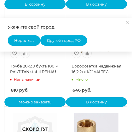
В корзину
В корзину
Укажите свой город
Норильск
Другой город РФ
Труба 20х2.9 бухта 100 м
Водорозетка надвижная
RAUTITAN stabil REHAU
16(2,2) х 1/2" VALTEC
Нет в наличии
Много
810
руб.
646
руб.
Можно заказать
В корзину