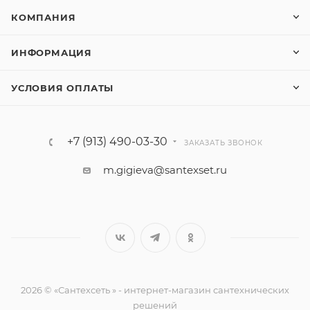
КОМПАНИЯ
ИНФОРМАЦИЯ
УСЛОВИЯ ОПЛАТЫ
+7 (913) 490-03-30
ЗАКАЗАТЬ ЗВОНОК
m.gigieva@santexset.ru
2026 © «Сантехсеть » - интернет-магазин сантехнических
решений