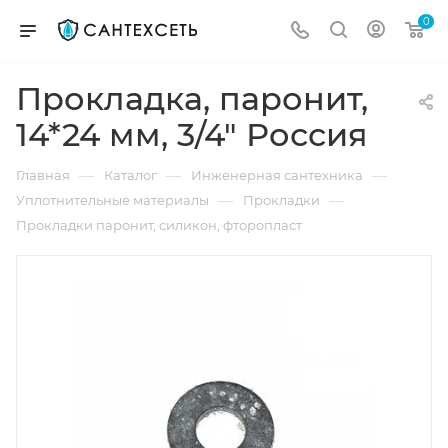
0
Прокладка, паронит,
14*24 мм, 3/4" Россия
—
—
—
Главная
Каталог
Инженерная сантехника
—
—
Уплотнительные материалы
Прокладки
Прокладки паронит, силикон, фторопласт