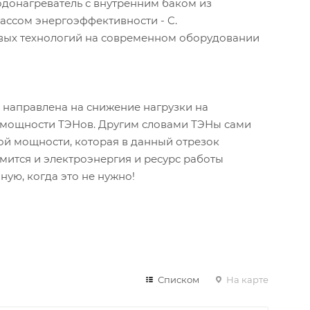
одонагреватель с внутренним баком из
ссом энергоэффективности - C.
вых технологий на современном оборудовании
 направлена на снижение нагрузки на
 мощности ТЭНов. Другим словами ТЭНы сами
ой мощности, которая в данный отрезок
мится и электроэнергия и ресурс работы
ную, когда это не нужно!
Списком
На карте