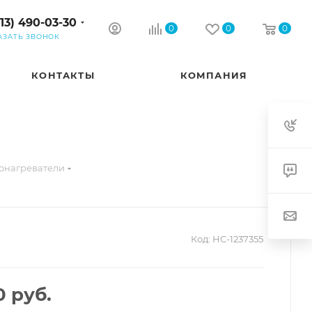
913) 490-03-30
0
0
0
АЗАТЬ ЗВОНОК
КОНТАКТЫ
КОМПАНИЯ
онагреватели
Код:
НС-1237355
0
руб.