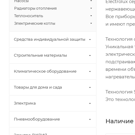
Electrolux 
Насосы
нержавеюще
Радиаторы отопления
Все прибор
Теплоноситель
и имеют пре
Электрические котлы
Технология 
Средства индивидуальной защиты
Уникальная 
электричес
Строительные материалы
подстраиваю
времени объ
Климатическое оборудование
нагреватель
Товары для дома и сада
Технология
Это техноло
Электрика
Пневмооборудование
Наличие