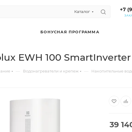
+7 (
Каталог
ЗАК
БОНУСНАЯ ПРОГРАММА
lux EWH 100 SmartInverter
—
—
вание
Водонагреватели и крепеж
Накопительные вод
39 14