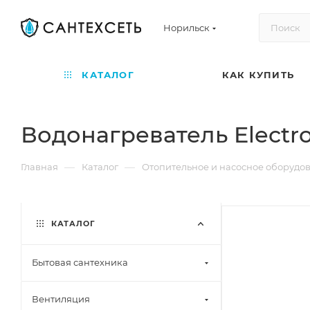
Норильск
КАТАЛОГ
КАК КУПИТЬ
Водонагреватель Electro
—
—
Главная
Каталог
Отопительное и насосное оборудо
КАТАЛОГ
Бытовая сантехника
Вентиляция