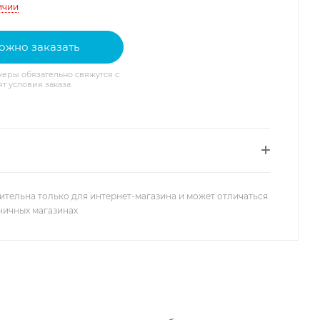
ичии
ожно заказать
еры обязательно свяжутся с
ят условия заказа
ительна только для интернет-магазина и может отличаться
зничных магазинах