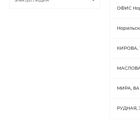
Электро ЛИДИЯ
ОФИС Но
Норильск
КИРОВА, 
МАСЛОВА
МИРА, 8А
РУДНАЯ, 