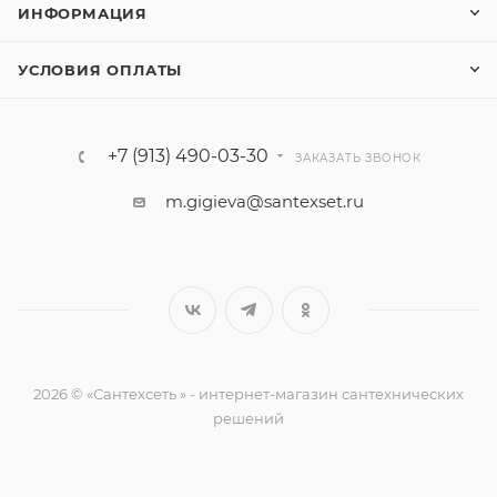
ИНФОРМАЦИЯ
УСЛОВИЯ ОПЛАТЫ
+7 (913) 490-03-30
ЗАКАЗАТЬ ЗВОНОК
m.gigieva@santexset.ru
2026 © «Сантехсеть » - интернет-магазин сантехнических
решений