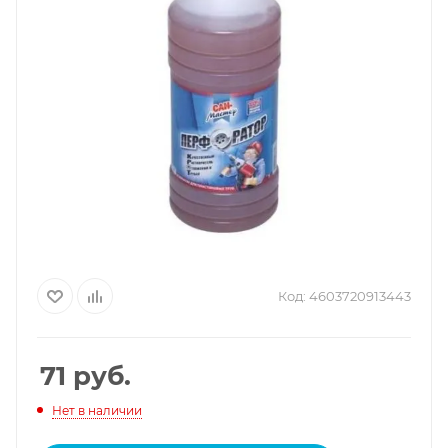
Код:
4603720913443
71
руб.
Нет в наличии