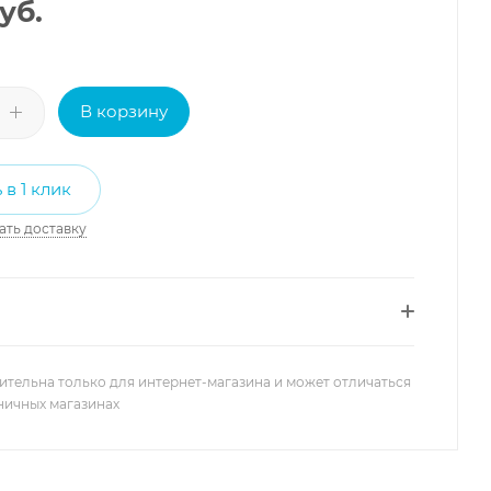
уб.
В корзину
 в 1 клик
ать доставку
ительна только для интернет-магазина и может отличаться
зничных магазинах