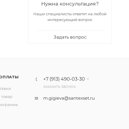
Нужна консультация?
Наши специалисты ответят на любой
интересующий вопрос
Задать вопрос
 ОПЛАТЫ
+7 (913) 490-03-30
ЗАКАЗАТЬ ЗВОНОК
тавки
 товар
m.gigieva@santexset.ru
рограмма