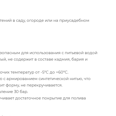
тений в саду, огороде или на приусадебном
езопасным для использования с питьевой водой
ый, не содержит в составе кадмия, бария и
их температур от -5°C до +60°C.
 с армированием синтетической нитью, что
ит форму, не перекручивается.
ление 30 бар.
ечивает достаточное покрытие для полива