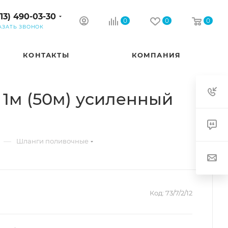
913) 490-03-30
0
0
0
АЗАТЬ ЗВОНОК
КОНТАКТЫ
КОМПАНИЯ
 1м (50м) усиленный
—
Шланги поливочные
Код:
73/7/2/12