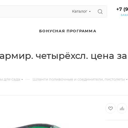
+7 (
Каталог
ЗАК
БОНУСНАЯ ПРОГРАММА
армир. четырёхсл. цена за
—
ы для сада
Шланги поливочные и соединители, пистолеты