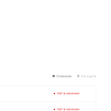
Списком
На карте
Нет в наличии
Нет в наличии