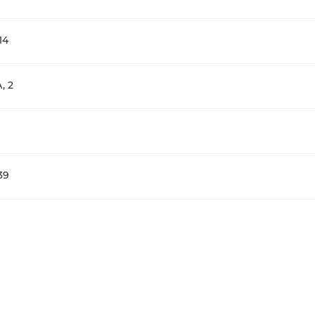
14
, 2
39