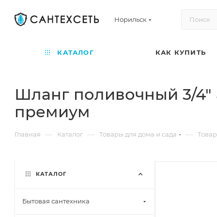
Норильск
КАТАЛОГ
КАК КУПИТЬ
Шланг поливочный 3/4" 
премиум
—
—
—
Главная
Каталог
Товары для дома и сада
Товар
КАТАЛОГ
Бытовая сантехника