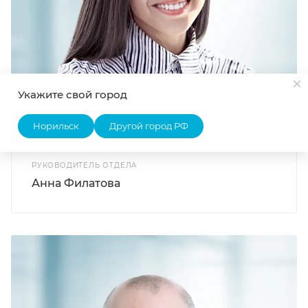
Укажите свой город
Норильск
Другой город РФ
РУКОВОДИТЕЛЬ ОТДЕЛА
Анна Филатова