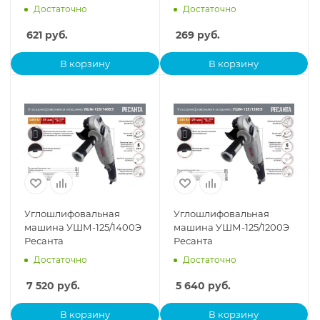
0076
Достаточно
Достаточно
621
руб.
269
руб.
В корзину
В корзину
Углошлифовальная
Углошлифовальная
машина УШМ-125/1400Э
машина УШМ-125/1200Э
Ресанта
Ресанта
Достаточно
Достаточно
7 520
руб.
5 640
руб.
В корзину
В корзину