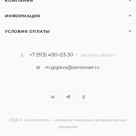
КОМПАНИЯ
ИНФОРМАЦИЯ
УСЛОВИЯ ОПЛАТЫ
+7 (913) 490-03-30
ЗАКАЗАТЬ ЗВОНОК
m.gigieva@santexset.ru
2026 © «Сантехсеть » - интернет-магазин сантехнических
решений