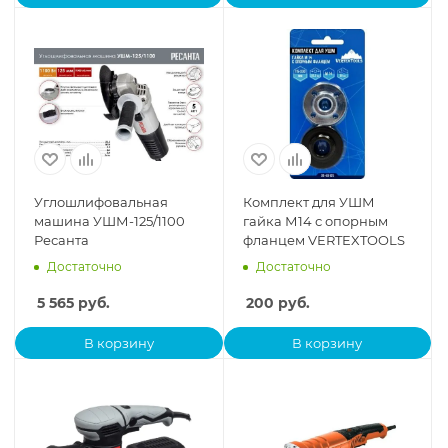
Углошлифовальная
Комплект для УШМ
машина УШМ-125/1100
гайка М14 с опорным
Ресанта
фланцем VERTEXTOOLS
Достаточно
Достаточно
5 565
руб.
200
руб.
В корзину
В корзину