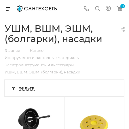
0
УШМ, ВШМ, ЭШМ,
(болгарки), насадки
—
—
Главная
Каталог
—
Инструменты и расходные материалы
—
Электроинструменты и аксессуары
УШМ, ВШМ, ЭШМ, (болгарки), насадки
ФИЛЬТР