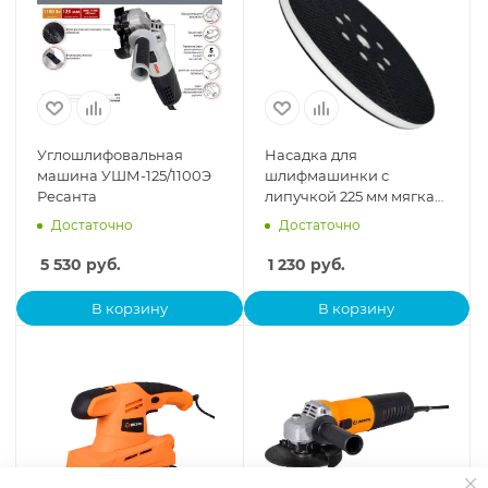
Углошлифовальная
Насадка для
машина УШМ-125/1100Э
шлифмашинки с
Ресанта
липучкой 225 мм мягкая
VertexTools 0080-225
Достаточно
Достаточно
5 530
руб.
1 230
руб.
В корзину
В корзину