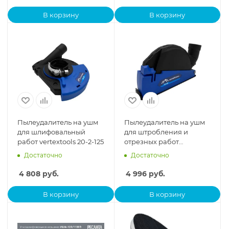
В корзину
В корзину
Пылеудалитель на ушм
Пылеудалитель на ушм
для шлифовальный
для штробления и
работ vertextools 20-2-125
отрезных работ
vertextools 20-1-125
Достаточно
Достаточно
4 808
руб.
4 996
руб.
В корзину
В корзину