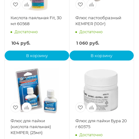
Кислота паяльная Fit, 30
Флюс пастообразный
мл 60568
KEMPER (100г)
Достаточно
Достаточно
104
руб.
1 060
руб.
В корзину
В корзину
Флюс для пайки
Флюс для пайки Бура 20
(кислота паяльная)
г 60575
KEMPER, (25мл)
Достаточно