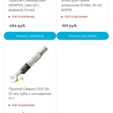
Припой с канифолью
Флюс для пайки
KEMPER, ( вес 20 г,
алюминия Ф-59А, 30 мл
диаметр 1,5 мм)
60578
Нет в наличии
Нет в наличии
494
руб.
109
руб.
Можно заказать
Можно заказать
Припой Сварис ПОС-61,
D1 мм, туба, с канифолью
17 г
Нет в наличии