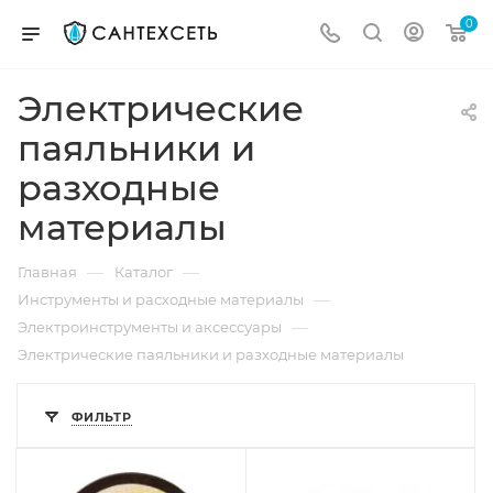
0
Электрические
паяльники и
разходные
материалы
—
—
Главная
Каталог
—
Инструменты и расходные материалы
—
Электроинструменты и аксессуары
Электрические паяльники и разходные материалы
ФИЛЬТР