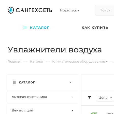
Норильск
КАТАЛОГ
КАК КУПИТЬ
Увлажнители воздуха
—
—
—
Главная
Каталог
Климатическое оборудование
КАТАЛОГ
Бытовая сантехника
Цена
Вентиляция