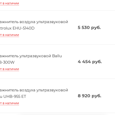
т в наличии
ажнитель воздуха ультразвуковой
5 530
руб.
ctrolux EHU-5140D
т в наличии
ажнитель ультразвуковой Ballu
4 454
руб.
B-300W
т в наличии
ажнитель воздуха ультразвуковой
8 920
руб.
lu UHB-955 ET
т в наличии