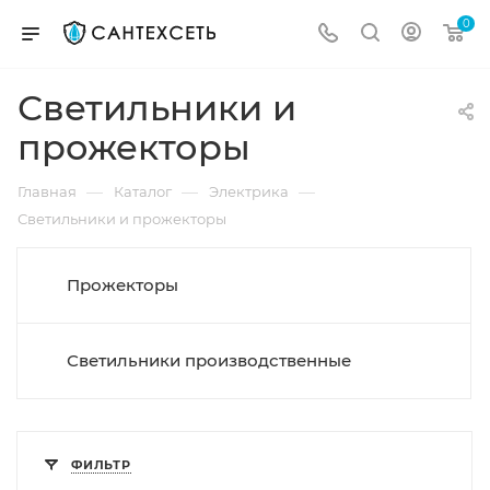
0
Светильники и
прожекторы
—
—
—
Главная
Каталог
Электрика
Светильники и прожекторы
Прожекторы
Светильники производственные
ФИЛЬТР