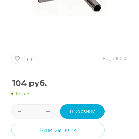
Код:
230050
104
руб.
Много
В корзину
Купить в 1 клик