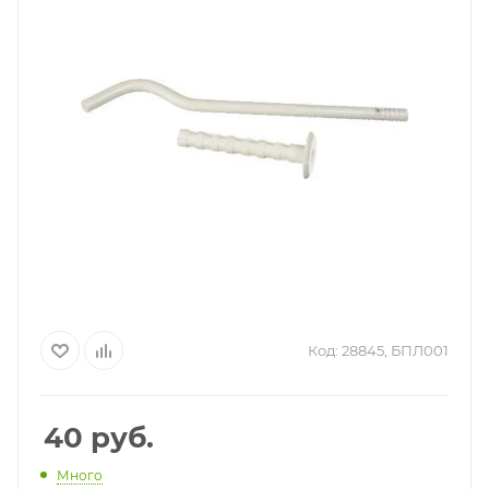
Код:
28845, БПЛ001
40
руб.
Много