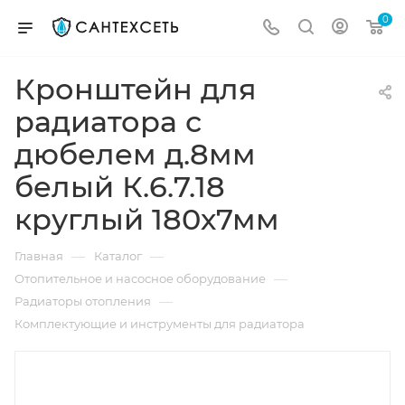
0
Кронштейн для
радиатора с
дюбелем д.8мм
белый К.6.7.18
круглый 180х7мм
—
—
Главная
Каталог
—
Отопительное и насосное оборудование
—
Радиаторы отопления
Комплектующие и инструменты для радиатора