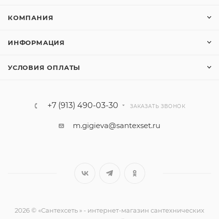
КОМПАНИЯ
ИНФОРМАЦИЯ
УСЛОВИЯ ОПЛАТЫ
+7 (913) 490-03-30
ЗАКАЗАТЬ ЗВОНОК
m.gigieva@santexset.ru
2026 © «Сантехсеть » - интернет-магазин сантехнических