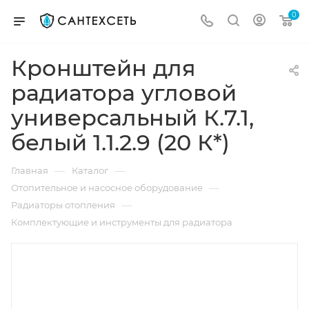
0
Кронштейн для
радиатора угловой
универсальный К.7.1,
белый 1.1.2.9 (20 К*)
—
—
Главная
Каталог
—
Отопительное и насосное оборудование
—
Радиаторы отопления
Комплектующие и инструменты для радиатора