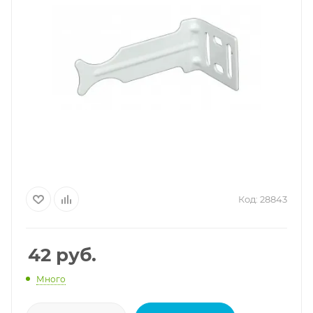
Код:
28843
42
руб.
Много