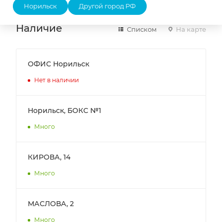
Норильск
Другой город РФ
Наличие
Списком
На карте
ОФИС Норильск
Нет в наличии
Норильск, БОКС №1
Много
КИРОВА, 14
Много
МАСЛОВА, 2
Много