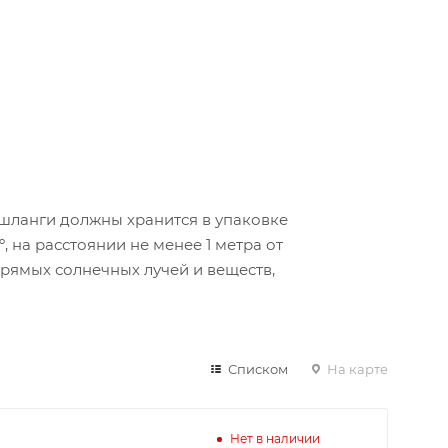
 шланги должны хранится в упаковке
, на расстоянии не менее 1 метра от
рямых солнечных лучей и веществ,
Списком
На карте
Нет в наличии