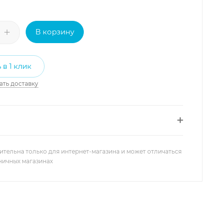
В корзину
 в 1 клик
ать доставку
ительна только для интернет-магазина и может отличаться
зничных магазинах