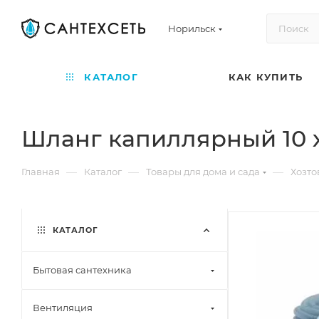
Норильск
КАТАЛОГ
КАК КУПИТЬ
Шланг капиллярный 10 х 1
—
—
—
Главная
Каталог
Товары для дома и сада
Хозто
КАТАЛОГ
Бытовая сантехника
Вентиляция