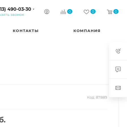
913) 490-03-30
0
0
0
АЗАТЬ ЗВОНОК
КОНТАКТЫ
КОМПАНИЯ
Код:
87889
б.