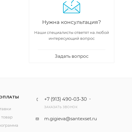
Нужна консультация?
Наши специалисты ответят на любой
интересующий вопрос
Задать вопрос
 ОПЛАТЫ
+7 (913) 490-03-30
ЗАКАЗАТЬ ЗВОНОК
тавки
 товар
m.gigieva@santexset.ru
рограмма