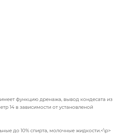
) имеет функцию дренажа, вывод кондесата из
тр 14 в зависимости от установленой
льные до 10% спирта, молочные жидкости.<\p>