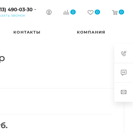
913) 490-03-30
0
0
0
АЗАТЬ ЗВОНОК
КОНТАКТЫ
КОМПАНИЯ
р
б.