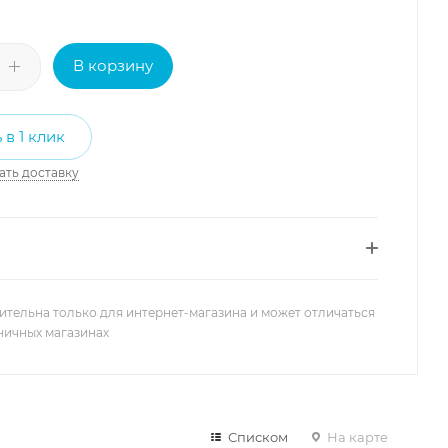
В корзину
 в 1 клик
ать доставку
ительна только для интернет-магазина и может отличаться
зничных магазинах
Списком
На карте