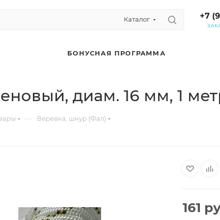
+7 (
Каталог
ЗАК
БОНУСНАЯ ПРОГРАММА
новый, диам. 16 мм, 1 мет
—
вары
Веревка, шнур (Фал)
161
ру