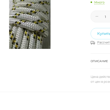
Много
Купить
Рассчит
ОПИСАНИЕ
Цена действ
от цен в ро