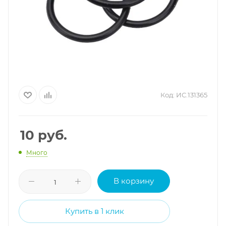
Код:
ИС.131365
10
руб.
Много
В корзину
Купить в 1 клик