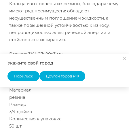
Кольца изготовлены из резины, благодаря чему
имеют ряд преимуществ: обладают
несущественным поглощением жидкости, а
также повышенной устойчивостью к износу,
непроводимостью электрической энергии и
стойкостью к истиранию.
Размер: 3/4", 27х20х3 мм.
Укажите свой город
Технические характеристики MasterProf 3/4"
Тип
Норильск
Другой город РФ
уплотнительное кольцо
Материал
резина
Размер
3/4 дюйма
Количество в упаковке
50 шт