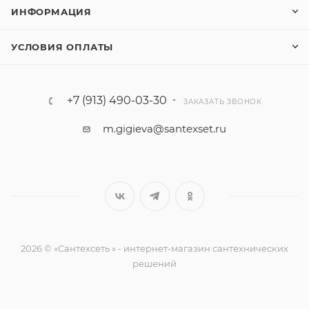
ИНФОРМАЦИЯ
УСЛОВИЯ ОПЛАТЫ
+7 (913) 490-03-30
ЗАКАЗАТЬ ЗВОНОК
m.gigieva@santexset.ru
2026 © «Сантехсеть » - интернет-магазин сантехнических
решений