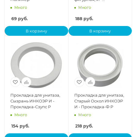
Прокладка-Вфлпс
Много
Много
69
руб.
188
руб.
В корзину
В корзину
Прокладка для унитаза,
Прокладка для унитаза,
Сызрань ИНКОЭР И -
Старый Оскол ИНКОЭР
Прокладка-Сзупс Р
И - Прокладка-Ф Р
Много
Много
154
руб.
218
руб.