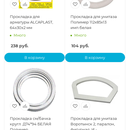
Прокладка для
Прокладка для унитаза
арматуры ALCAPLAST,
Полимер 112х85х13
64х30х2 мм
имп.белая
Много
Много
238
руб.
104
руб.
В корзину
В корзину
Прокладка см/бачка
Прокладка для унитаза
кругл. Д74*94 БЕЛАЯ
Воротынск 2, паралон,
Полимер
фигурная, И -