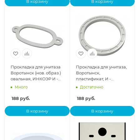
В корзину
В корзину
Прокладка для унитаза
Прокладка для унитаза,
Воротынск (нов. образ.)
Воротынск,
овальная, ИНКОЭР И -
пластификат, И -
Прокладка-Вфпс
Прокладка-В
Много
Достаточно
188
руб.
188
руб.
В корзину
В корзину