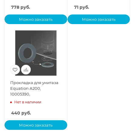
778
руб.
71
руб.
Можно заказать
Можно заказать
Прокладка для унитаза
Equation А200,
10005390,
Нет в наличии
440
руб.
Можно заказать