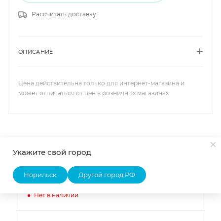
Рассчитать доставку
ОПИСАНИЕ
Цена действительна только для интернет-магазина и
может отличаться от цен в розничных магазинах
Наличие
Списком
На карте
Укажите свой город
Норильск
Другой город РФ
ОФИС Норильск
Нет в наличии