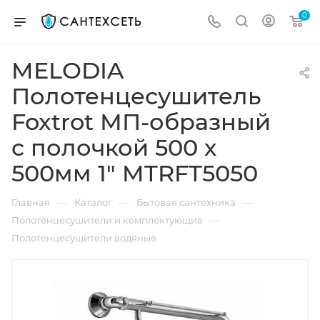
0
MELODIA
Полотенцесушитель
Foxtrot МП-образный
с полочкой 500 х
500мм 1" MTRFT5050
—
—
—
Главная
Каталог
Бытовая сантехника
—
Полотенцесушители и комплектующие
Полотенцесушители водяные