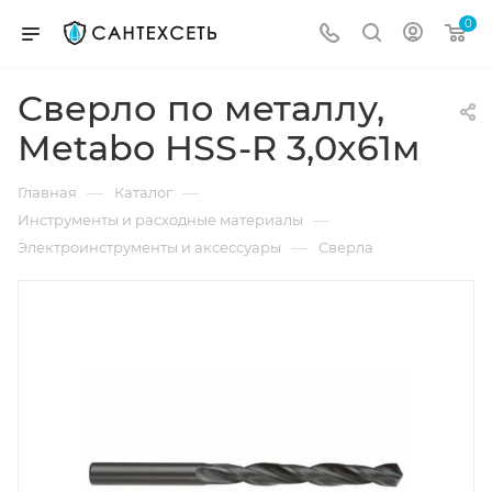
0
Сверло по металлу,
Metabo HSS-R 3,0x61м
—
—
Главная
Каталог
—
Инструменты и расходные материалы
—
Электроинструменты и аксессуары
Сверла