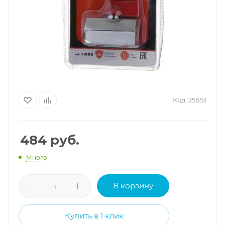
Код:
25653
484
руб.
Много
В корзину
Купить в 1 клик