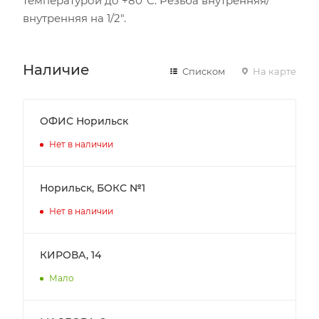
температурой до +80°С. Резьба внутренняя/
внутренняя на 1/2".
Наличие
Списком
На карте
ОФИС Норильск
Нет в наличии
Норильск, БОКС №1
Нет в наличии
КИРОВА, 14
Мало