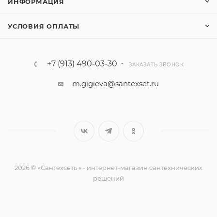
ИНФОРМАЦИЯ
УСЛОВИЯ ОПЛАТЫ
+7 (913) 490-03-30
ЗАКАЗАТЬ ЗВОНОК
m.gigieva@santexset.ru
2026 © «Сантехсеть » - интернет-магазин сантехнических
решений