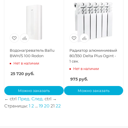
Водонагреватель Ballu
Радиатор алюминиевый
BWH/S 100 Rodon
80/350 Delta Plus Ogint -
1 сек.
Нет в наличии
Нет в наличии
25 720
руб.
975
руб.
Можно заказать
Можно заказать
←
ctrl
Пред.
След.
ctrl
→
Страницы:
1
2
...
19
20
21
22