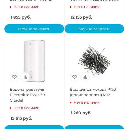
RAL9016
Нет в наличии
Нет в наличии
1 855
руб.
12 155
руб.
Можно заказать
Можно заказать
Водонагреватель
Ёрш для дымохода P120
Electrolux EWH 30
(полипропилен) М12
Citadel
Нет в наличии
Нет в наличии
1 260
руб.
15 615
руб.