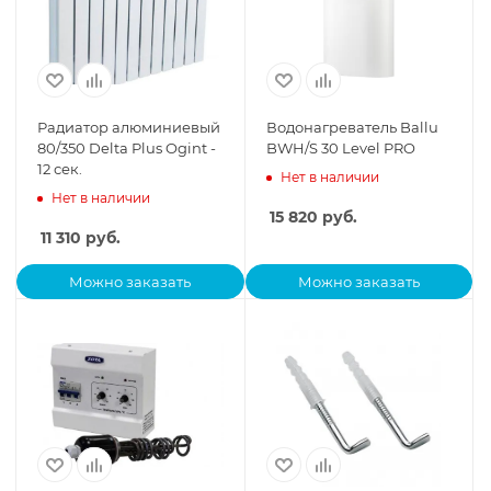
Радиатор алюминиевый
Водонагреватель Ballu
80/350 Delta Plus Ogint -
BWH/S 30 Level PRO
12 сек.
Нет в наличии
Нет в наличии
15 820
руб.
11 310
руб.
Можно заказать
Можно заказать