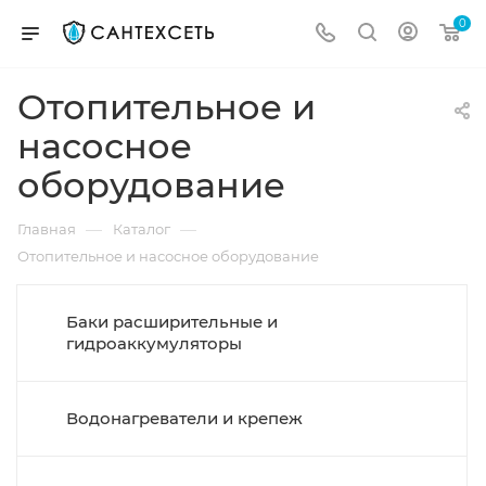
0
Отопительное и
насосное
оборудование
—
—
Главная
Каталог
Отопительное и насосное оборудование
Баки расширительные и
гидроаккумуляторы
Водонагреватели и крепеж