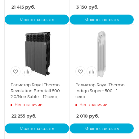
21 415
руб.
3 150
руб.
Можно заказать
Можно заказать
Радиатор Royal Thermo
Радиатор Royal Thermo
Revolution Bimetall 500
Indigo Super+ 500 - 1
2.0/Noir Sable – 12 секц.
секц.
Нет в наличии
Нет в наличии
22 255
руб.
2 010
руб.
Можно заказать
Можно заказать