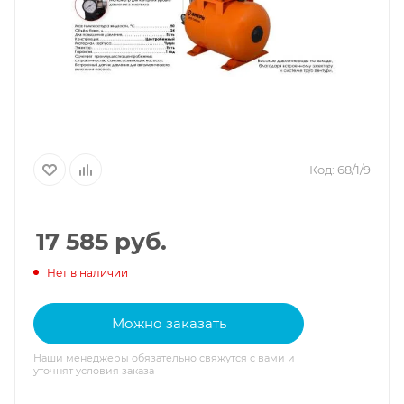
Код:
68/1/9
17 585
руб.
Нет в наличии
Можно заказать
Наши менеджеры обязательно свяжутся с вами и
уточнят условия заказа