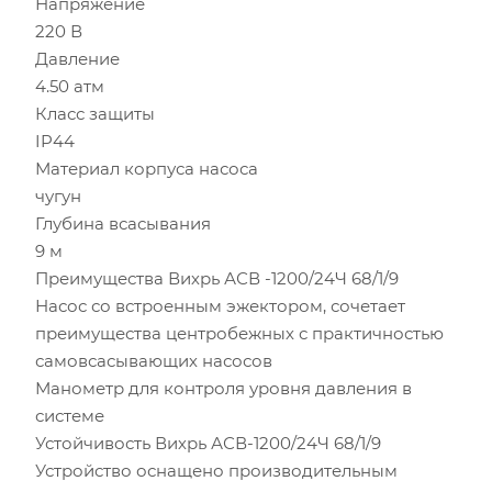
Напряжение
220 В
Давление
4.50 атм
Класс защиты
IP44
Материал корпуса насоса
чугун
Глубина всасывания
9 м
Преимущества Вихрь АСВ -1200/24Ч 68/1/9
Насос со встроенным эжектором, сочетает
преимущества центробежных с практичностью
самовсасывающих насосов
Манометр для контроля уровня давления в
системе
Устойчивость Вихрь АСВ-1200/24Ч 68/1/9
Устройство оснащено производительным