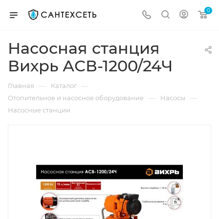
0
Насосная станция
Вихрь АСВ-1200/24Ч
—
—
Главная
Каталог
—
—
Отопительное и насосное оборудование
Насосы
Насосные станции