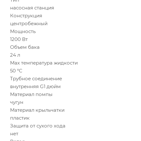
насосная станция
Конструкция
центробежный
Мощность
1200 Вт
Объем бака
24 л
Мах температура жидкости
50 °С
Трубное соединение
внутренняя G1 дюйм
Материал помпы
чугун
Материал крыльчатки
пластик
Защита от сухого хода
нет