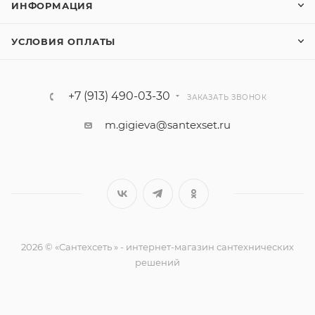
ИНФОРМАЦИЯ
УСЛОВИЯ ОПЛАТЫ
+7 (913) 490-03-30
ЗАКАЗАТЬ ЗВОНОК
m.gigieva@santexset.ru
2026 © «Сантехсеть » - интернет-магазин сантехнических
решений