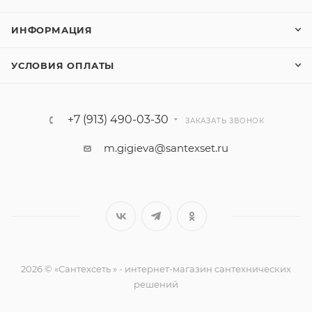
ИНФОРМАЦИЯ
УСЛОВИЯ ОПЛАТЫ
+7 (913) 490-03-30
ЗАКАЗАТЬ ЗВОНОК
m.gigieva@santexset.ru
2026 © «Сантехсеть » - интернет-магазин сантехнических
решений