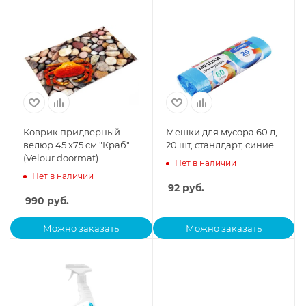
Коврик придверный
Мешки для мусора 60 л,
велюр 45 х75 см "Краб"
20 шт, станлдарт, синие.
(Velour doormat)
Нет в наличии
Нет в наличии
92
руб.
990
руб.
Можно заказать
Можно заказать