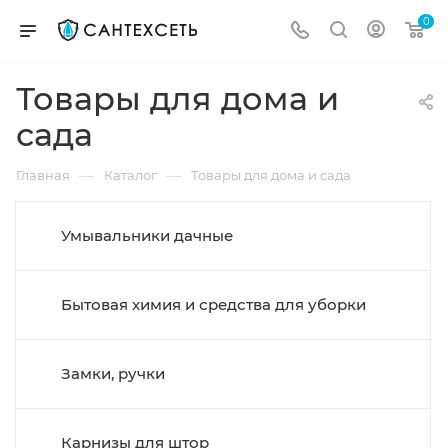
0
Товары для дома и
сада
—
—
Главная
Каталог
Товары для дома и сада
Умывальники дачные
Бытовая химия и средства для уборки
Замки, ручки
Карнизы для штор