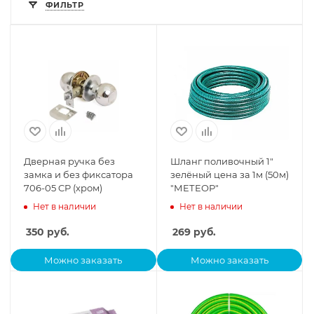
ФИЛЬТР
Дверная ручка без
Шланг поливочный 1"
замка и без фиксатора
зелёный цена за 1м (50м)
706-05 CP (хром)
"МЕТЕОР"
Нет в наличии
Нет в наличии
350
руб.
269
руб.
Можно заказать
Можно заказать