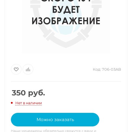
Код:
706-03AB
350
руб.
Нет в наличии
Можно заказать
Наши менеджеры обязательно свяжутся с вами и