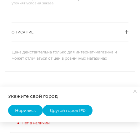
уточнят условия заказа
ОПИСАНИЕ
Цена действительна только для интернет-магазина и
может отличаться от цен в розничных магазинах
Наличие
Списком
На карте
Укажите свой город
Норильск
Другой город РФ
ОФИС Норильск
Нет в наличии