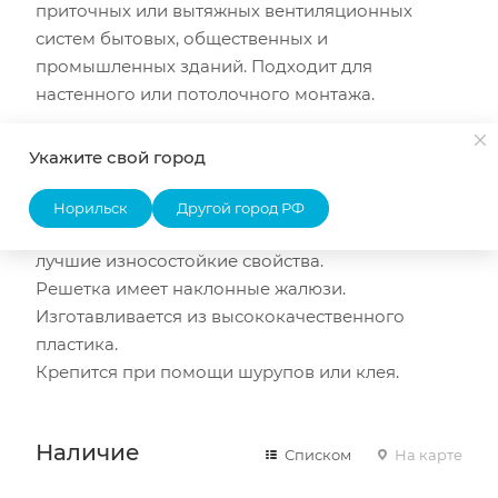
приточных или вытяжных вентиляционных
систем бытовых, общественных и
промышленных зданий. Подходит для
настенного или потолочного монтажа.
Оборудована монтажным фланцем для
Укажите свой город
простого соединения с круглыми
воздуховодами.
Норильск
Другой город РФ
Оригинальная противомоскитная сетка имеет
лучшие износостойкие свойства.
Решетка имеет наклонные жалюзи.
Изготавливается из высококачественного
пластика.
Крепится при помощи шурупов или клея.
Наличие
Списком
На карте