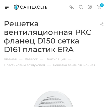
0
Решетка
вентиляционная РКС
фланец D150 сетка
D161 пластик ERA
—
—
—
Главная
Каталог
Вентиляция
—
Пластиковый воздуховод
Решетка вентиляционная