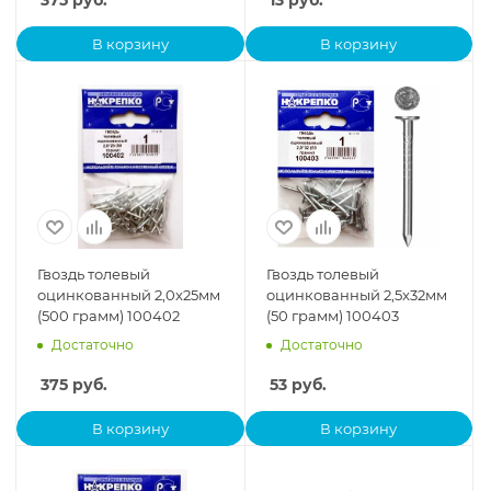
375
руб.
13
руб.
В корзину
В корзину
Гвоздь толевый
Гвоздь толевый
оцинкованный 2,0x25мм
оцинкованный 2,5x32мм
(500 грамм) 100402
(50 грамм) 100403
Достаточно
Достаточно
375
руб.
53
руб.
В корзину
В корзину