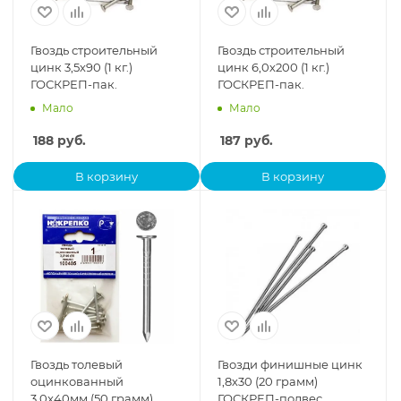
Гвоздь строительный
Гвоздь строительный
цинк 3,5х90 (1 кг.)
цинк 6,0х200 (1 кг.)
ГОСКРЕП-пак.
ГОСКРЕП-пак.
Мало
Мало
188
руб.
187
руб.
В корзину
В корзину
Гвоздь толевый
Гвозди финишные цинк
оцинкованный
1,8х30 (20 грамм)
3,0x40мм (50 грамм)
ГОСКРЕП-подвес