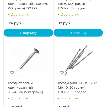
оцинкованный 2,0x50мм
1,8х50 (20 грамм)
(50 грамм) 100309
ГОСКРЕП-подвес
Достаточно
Достаточно
24
руб.
17
руб.
В корзину
В корзину
Гвоздь толевый
Гвозди финишные цинк
оцинкованный
1,8х40 (20 грамм)
3,0x40мм (500 грамм) 9-
ГОСКРЕП-подвес
0014960
Достаточно
Достаточно