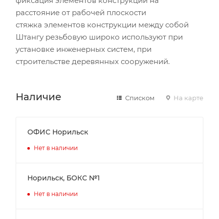
фиксация элементов конструкции на
расстояние от рабочей плоскости
стяжка элементов конструкции между собой
Штангу резьбовую широко используют при
установке инженерных систем, при
строительстве деревянных сооружений.
Наличие
Списком
На карте
ОФИС Норильск
Нет в наличии
Норильск, БОКС №1
Нет в наличии