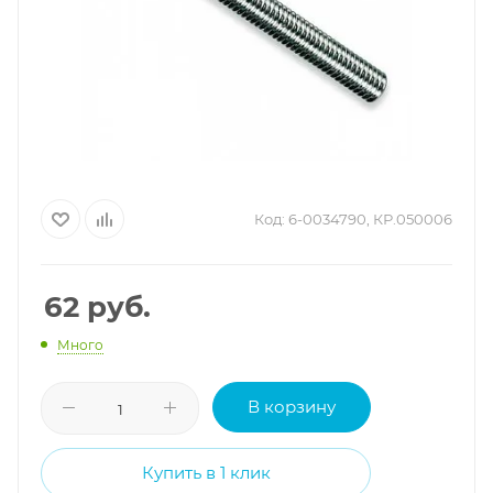
Код:
6-0034790, КР.050006
62
руб.
Много
В корзину
Купить в 1 клик