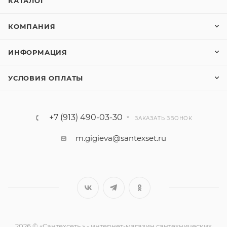
КАТАЛОГ
КОМПАНИЯ
ИНФОРМАЦИЯ
УСЛОВИЯ ОПЛАТЫ
+7 (913) 490-03-30
ЗАКАЗАТЬ ЗВОНОК
m.gigieva@santexset.ru
2026 © «Сантехсеть » - интернет-магазин сантехнических